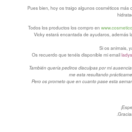
Pues bien, hoy os traigo algunos cosméticos más q
hidrata
Todos los productos los compro en
www.cosmetic
Vicky estará encantada de ayudaros, además la
Si os animais, 
Os recuerdo que tenéis disponible mi email
lady
También quería pediros disculpas por mi ausenci
me esta resultando prácticamen
Pero os prometo que en cuanto pase esta sema
¡Espe
.Gracia