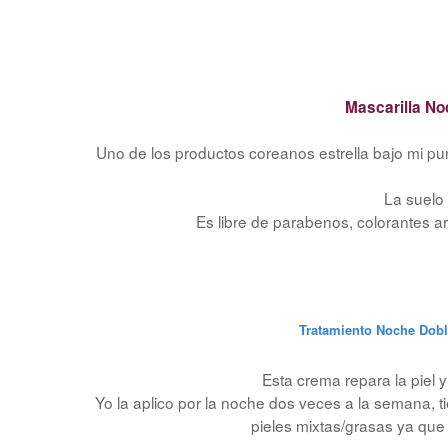
Mascarilla Noc
Uno de los productos coreanos estrella bajo mi punt
La suelo
Es libre de parabenos, colorantes art
Tratamiento Noche Dobl
Esta crema repara la piel 
Yo la aplico por la noche dos veces a la semana, t
pieles mixtas/grasas ya que 