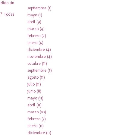
dido sin
septiembre
(1)
a? Todas
mayo
(1)
abril
(9)
marzo
(4)
febrero
(2)
enero
(4)
diciembre
(4)
noviembre
(4)
octubre
(11)
septiembre
(7)
agosto
(11)
julio
(11)
junio
(8)
mayo
(11)
abril
(11)
marzo
(10)
febrero
(7)
enero
(11)
diciembre
(11)