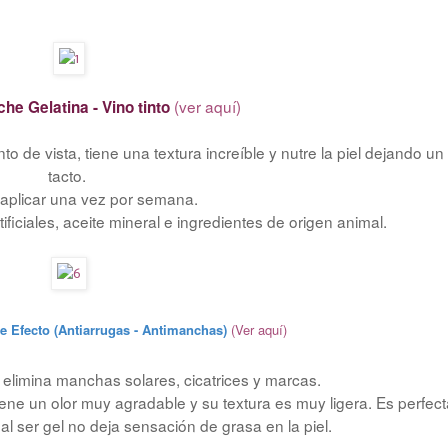
(ver aquí)
he Gelatina - Vino tinto
o de vista, tiene una textura increíble y nutre la piel dejando u
tacto.
 aplicar una vez por semana.
ificiales, aceite mineral e ingredientes de origen animal.
e Efecto (Antiarrugas - Antimanchas)
(Ver aquí)
y elimina manchas solares, cicatrices y marcas.
iene un olor muy agradable y su textura es muy ligera. Es perfec
al ser gel no deja sensación de grasa en la piel.