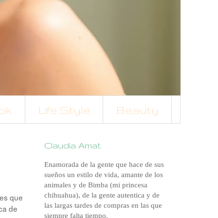
ok
Life Style
Beauty
Claudia Amat
Enamorada de la gente que hace de sus
sueños un estilo de vida, amante de los
animales y de Bimba (mi princesa
chihuahua), de la gente autentica y de
res que
las largas tardes de compras en las que
ca de
siempre falta tiempo.