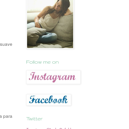
n suave
Follow me on
ta para
Twitter