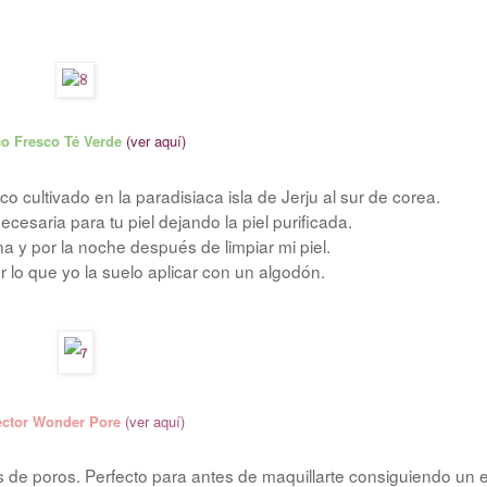
o Fresco Té Verde
(ver aquí)
 cultivado en la paradisiaca isla de Jerju al sur de corea.
ecesaria para tu piel dejando la piel purificada.
ana y por la noche después de limpiar mi piel.
r lo que yo la suelo aplicar con un algodón.
ector Wonder Pore
(
ver aquí)
s de poros. Perfecto para antes de maquillarte consiguiendo un 