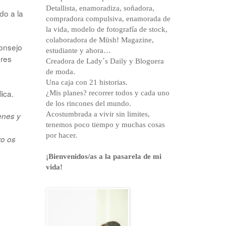
Detallista, enamoradiza, soñadora,
do a la
compradora compulsiva, enamorada de
la vida, modelo de fotografía de stock,
colaboradora de Müsh! Magazine,
consejo
estudiante y ahora…
eres
Creadora de Lady´s Daily y Bloguera
de moda.
Una caja con 21 historias.
lica.
¿Mis planes? recorrer todos y cada uno
de los rincones del mundo.
Acostumbrada a vivir sin limites,
enes y
tenemos poco tiempo y muchas cosas
por hacer.
ro os
¡Bienvenidos/as a la pasarela de mi
vida!