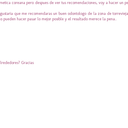
smetica coreana pero despues de ver tus recomendaciones, voy a hacer un pe
e gustaria que me recomendaras un buen odontologo de la zona de torreviej
 lo pueden hacer pasar lo mejor posible y el resultado merece la pena..
alrededores? Gracias