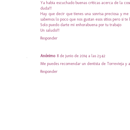
Ya habia escuchado buenas criticas acerca de la co
duda!!!
Hay que decir que tienes una sonrisa preciosa y m
sabemos lo poco que nos gustan esos sitios pero si te
Solo puedo darte mi enhorabuena por tu trabajo
Un saludo!!!
Responder
Anónimo
8 de junio de 2014 a las 23:42
Me puedes recomendar un dentista de Torrevieja y 
Responder