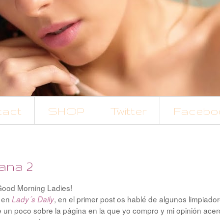
tact
SHOP
Twitter
Facebo
ana 2
Good Morning Ladies!
en
, en el primer post os hablé de algunos limpiado
Lady´s Daily
e un poco sobre la página en la que yo compro y mi opinión acer