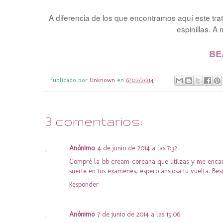
A diferencia de los que encontramos aquí este trat
espinillas. A
BE
Publicado por
Unknown
en
6/02/2014
3 comentarios:
Anónimo
4 de junio de 2014 a las 7:32
Compré la bb cream coreana que utilzas y me encan
suerte en tus examenes, espero ansiosa tu vuelta. Bes
Responder
Anónimo
7 de junio de 2014 a las 15:06