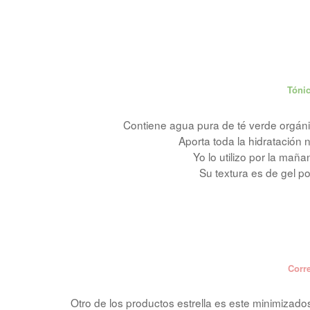
Tónic
Contiene agua pura de té verde orgánico
Aporta toda la hidratación n
Yo lo utilizo por la mañ
Su textura es de gel po
Corr
Otro de los productos estrella es este minimizado