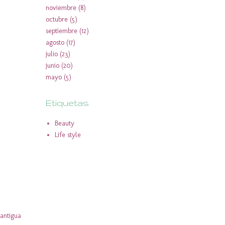
noviembre
(8)
octubre
(5)
septiembre
(12)
agosto
(17)
julio
(23)
junio
(20)
mayo
(5)
Etiquetas
Beauty
Life style
antigua