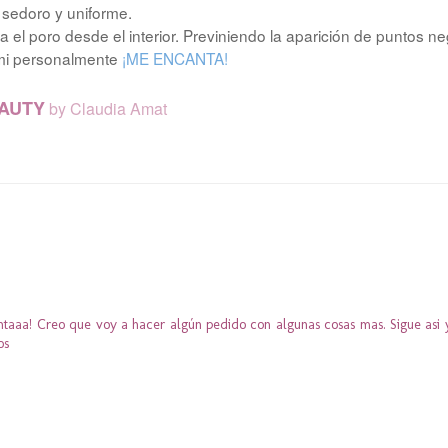
sedoro y uniforme.
a el poro desde el interior. Previniendo la aparición de puntos ne
 mi personalmente
¡ME ENCANTA!
AUTY
by Claudia Amat
taaa! Creo que voy a hacer algún pedido con algunas cosas mas. Sigue asi
os