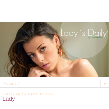
▼
lunes, 26 de mayo de 2014
Lady