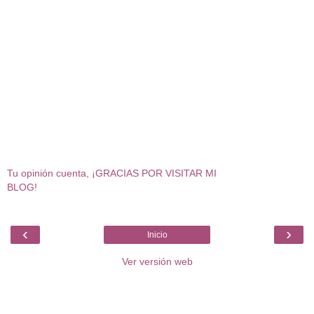
Tu opinión cuenta, ¡GRACIAS POR VISITAR MI
BLOG!
‹
›
Inicio
Ver versión web