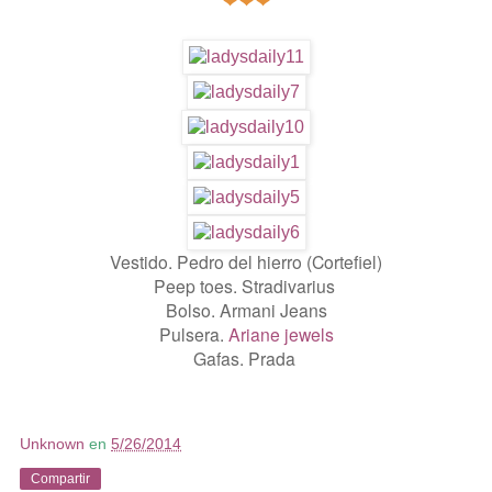
Vestido. Pedro del hierro (Cortefiel)
Peep toes. Stradivarius
Bolso. Armani Jeans
Pulsera.
Ariane jewels
Gafas. Prada
Unknown
en
5/26/2014
Compartir