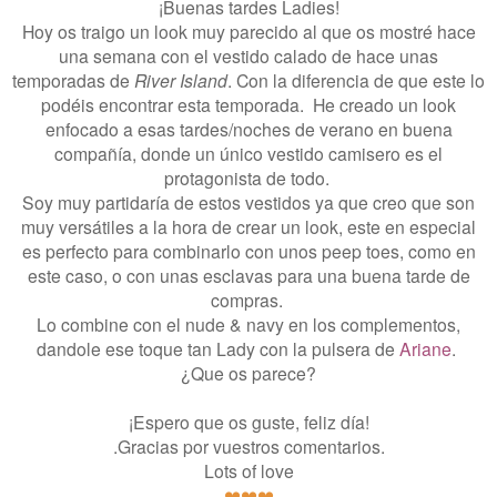
¡Buenas tardes Ladies!
Hoy os traigo un look muy parecido al que os mostré hace
una semana con el vestido calado de hace unas
temporadas de
River Island
. Con la diferencia de que este lo
podéis encontrar esta temporada. He creado un look
enfocado a esas tardes/noches de verano en buena
compañía, donde un único vestido camisero es el
protagonista de todo.
Soy muy partidaría de estos vestidos ya que creo que son
muy versátiles a la hora de crear un look, este en especial
es perfecto para combinarlo con unos peep toes, como en
este caso, o con unas esclavas para una buena tarde de
compras.
Lo combine con el nude & navy en los complementos,
dandole ese toque tan Lady con la pulsera de
Ariane
.
¿Que os parece?
¡Espero que os guste, feliz día!
.Gracias por vuestros comentarios.
Lots of love
❤
❤
❤