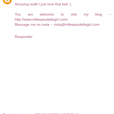
Amazing outfit I just love that belt :)
You are welcome to visit my blog --
http://www.mlleepaulettegirl.com/
Message me on insta -- insta@mlleepaulettegirl.com
Responder