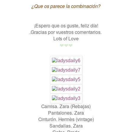
¿Que os parece la combinación?
¡Espero que os guste, feliz día!
.Gracias por vuestros comentarios.
Lots of Love
❤
❤
❤
Camisa. Zara (Rebajas)
Pantalones. Zara
Cinturón. Hermès (vintage)
Sandalias. Zara