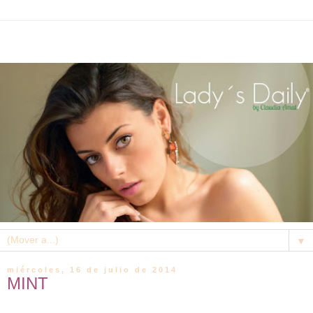
▼
miércoles, 16 de julio de 2014
MINT