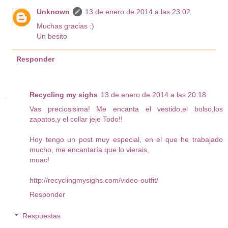
Unknown
13 de enero de 2014 a las 23:02
Muchas gracias :)
Un besito
Responder
Recycling my sighs
13 de enero de 2014 a las 20:18
Vas preciosisima! Me encanta el vestido,el bolso,los
zapatos,y el collar jeje Todo!!
Hoy tengo un post muy especial, en el que he trabajado
mucho, me encantaría que lo vierais,
muac!
http://recyclingmysighs.com/video-outfit/
Responder
Respuestas