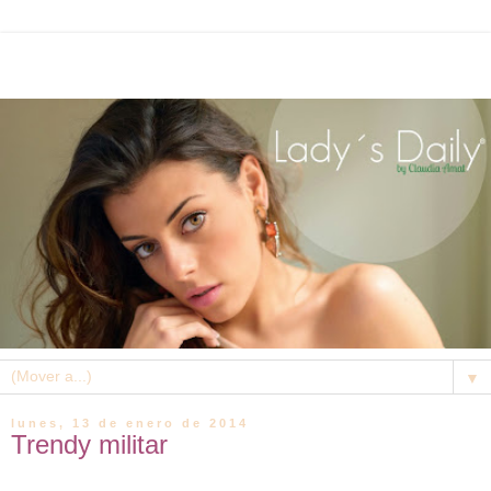
▼
lunes, 13 de enero de 2014
Trendy militar