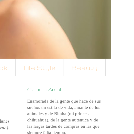
ok
Life Style
Beauty
Claudia Amat
Enamorada de la gente que hace de sus
sueños un estilo de vida, amante de los
animales y de Bimba (mi princesa
chihuahua), de la gente autentica y de
lunes
las largas tardes de compras en las que
rno).
siempre falta tiempo.