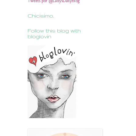
Tweets por @LadysDailyblog
Chicisimo.
Follow this blog with
bloglovin