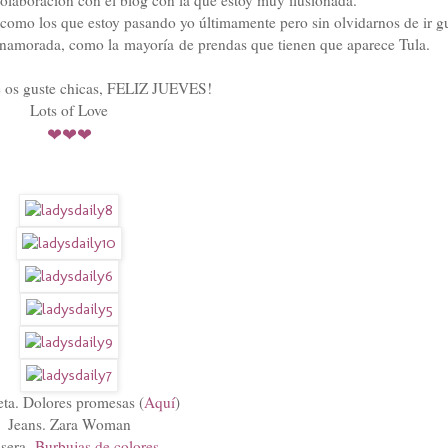
 como los que estoy pasando yo últimamente pero sin olvidarnos de ir g
namorada, como la mayoría de prendas que tienen que aparece Tula.
e os guste chicas, FELIZ JUEVES!
Lots of Love
❤
❤
❤
ta. Dolores promesas (
Aquí
)
Jeans. Zara Woman
lsera.
Burbujas de colores