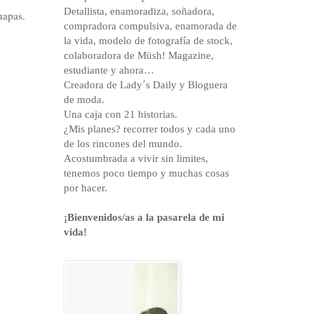
Detallista, enamoradiza, soñadora,
uapas.
compradora compulsiva, enamorada de
la vida, modelo de fotografía de stock,
colaboradora de Müsh! Magazine,
estudiante y ahora…
Creadora de Lady´s Daily y Bloguera
de moda.
Una caja con 21 historias.
¿Mis planes? recorrer todos y cada uno
de los rincones del mundo.
Acostumbrada a vivir sin limites,
tenemos poco tiempo y muchas cosas
por hacer.
¡Bienvenidos/as a la pasarela de mi
vida!