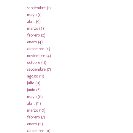
septiembre
(1)
mayo
(1)
abril
(9)
marzo
(4)
febrero
(2)
enero
(4)
diciembre
(4)
noviembre
(4)
octubre
(11)
septiembre
(7)
agosto
(11)
julio
(11)
junio
(8)
mayo
(11)
abril
(11)
marzo
(10)
febrero
(7)
enero
(11)
diciembre
(11)