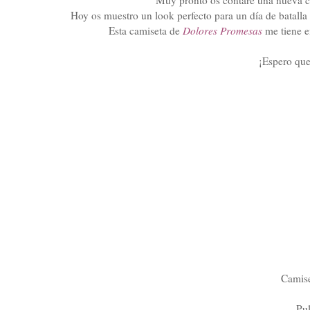
Hoy os muestro un look perfecto para un día de batalla
Esta camiseta de
Dolores Promesas
me tiene e
¡Espero qu
Camise
Pu