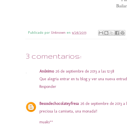
Baila
Publicado por
Unknown
en
9/26/2013
3 comentarios:
Anónimo
26 de septiembre de 2013 a las 12:58
Que alegria entrar en tu blog y ver una nueva entrad
Responder
Besosdechocolateyfresa
26 de septiembre de 2013 a l
preciosa la camiseta, una monada!!
muaks**