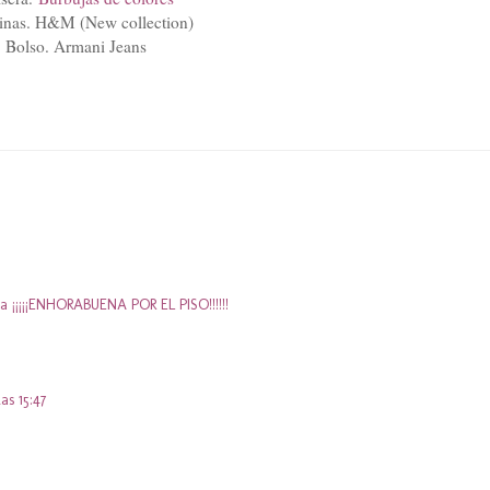
rinas. H&M (New collection)
Bolso. Armani Jeans
a ¡¡¡¡¡ENHORABUENA POR EL PISO!!!!!!
as 15:47