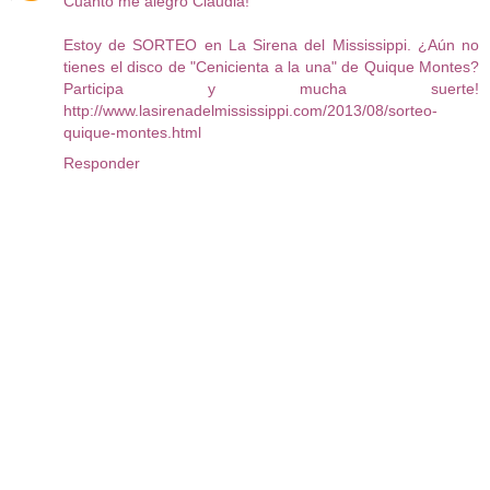
Cuanto me alegro Claudia!
Estoy de SORTEO en La Sirena del Mississippi. ¿Aún no
tienes el disco de "Cenicienta a la una" de Quique Montes?
Participa y mucha suerte!
http://www.lasirenadelmississippi.com/2013/08/sorteo-
quique-montes.html
Responder