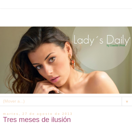
▼
martes, 27 de agosto de 2013
Tres meses de ilusión