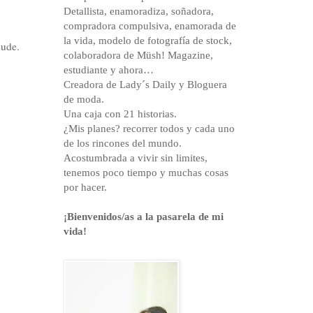
Detallista, enamoradiza, soñadora,
compradora compulsiva, enamorada de
la vida, modelo de fotografía de stock,
nude.
colaboradora de Müsh! Magazine,
estudiante y ahora…
Creadora de Lady´s Daily y Bloguera
de moda.
Una caja con 21 historias.
¿Mis planes? recorrer todos y cada uno
de los rincones del mundo.
Acostumbrada a vivir sin limites,
tenemos poco tiempo y muchas cosas
por hacer.
¡Bienvenidos/as a la pasarela de mi
vida!