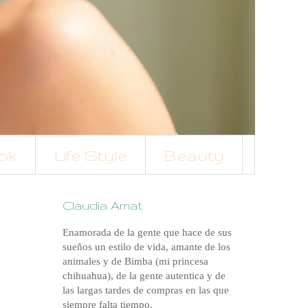
ok
Life Style
Beauty
Claudia Amat
Enamorada de la gente que hace de sus
sueños un estilo de vida, amante de los
animales y de Bimba (mi princesa
chihuahua), de la gente autentica y de
las largas tardes de compras en las que
siempre falta tiempo.