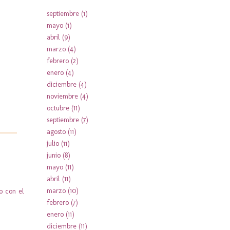
septiembre
(1)
mayo
(1)
abril
(9)
marzo
(4)
febrero
(2)
enero
(4)
diciembre
(4)
noviembre
(4)
octubre
(11)
septiembre
(7)
agosto
(11)
julio
(11)
junio
(8)
mayo
(11)
abril
(11)
marzo
(10)
to con el
febrero
(7)
enero
(11)
diciembre
(11)