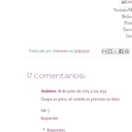
Vestido/Mi
Bols
Pul
Tacon
Ga
Publicado por
Unknown
en
6/18/2013
17 comentarios:
Anónimo
18 de junio de 2013 a las 9:54
Guapa es poco, el vestido es precioso un beso
tati :)
Responder
Respuestas