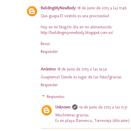
BuildingMyNewBody
18 de junio de 2013 a las 11:46
Que guapa.El vestido es una preciosidad
Hoy en mi blog:Un día en mi alimentación
http://buildingmynewbody.blogspot.com.es/
Besos
Responder
Anónimo
18 de junio de 2013 a las 14:54
Guapisima!! Donde es lugar de las fotos?gracias
Responder
Respuestas
Unknown
19 de junio de 2013 a las 0:31
Muchísimas gracias.
Es en playa flamenca, Torrevieja (Alicante) 